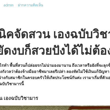
admin
ฝากความคิดเห็น
นิคจัดสวน เองฉบับวิ
ดงบก็สวยปังได้ไม่ต้อง
อะไรทำ พื้นที่สวนก็ปล่อยรกไม่น่ามองมานาน ถึงเวลาหรือยังที่จะลุกข
พิ่งกังวลว่าต้องจ้างมืออาชีพมาเลยรึเปล่า ลองหัดไม่ใช้เงินแก้ปัญ
่างกับสมาชิกในครอบครัวให้เกิดประโยชน์กันค่ะ เรามาเริ่มที่ตัวเอ
บับวิชามารนี้
น เองฉบับวิชามาร