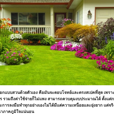
กแบบสวนด้วยตัวเอง คือมันจะตอบโจทย์และตรงสเปคที่สุด เพราะคุณ
 รวมถึงค่าใช้จ่ายก็ไม่แพง สามารถควบคุมงบประมาณได้ ตั้งแต่
ะการลงมือทำทุกอย่างเองไม่ได้มีแต่ความเหนื่อยและยุ่งยาก แต่จริ
่าภาคภูมิใจแน่นอน