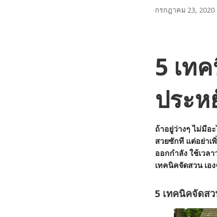
กรกฎาคม 23, 2020
5 เทค
ประหยั
ถ้าอยู่ว่างๆ ไม่มี
สวยซักที แต่อย่าเ
ออกกำลัง ใช้เวลาว
เทคนิคจัดสวน เองฉ
5 เทคนิคจัดสว