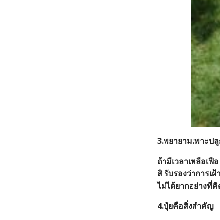
3.พยายามเพาะปลูก
ถ้ามีเวลาเหลือเฟื
สิ รับรองว่าการเฝ้
ไม่ได้ยากอย่างที่ค
4.ปุ๋ยคือสิ่งสำคัญ