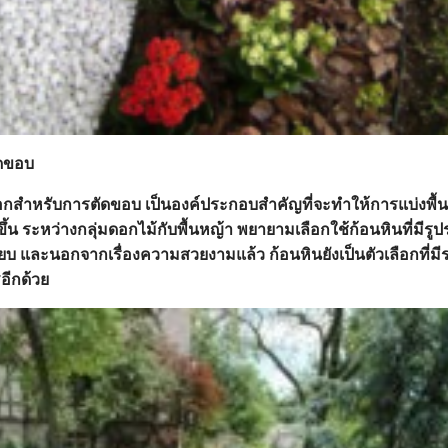
ัดขอบ
อกสำหรับการตัดขอบ เป็นองค์ประกอบสำคัญที่จะทำให้การแบ่งพื้นที
น ระหว่างกลุ่มดอกไม้กับพื้นหญ้า พยายามเลือกใช้ก้อนหินที่มีรูปร
ียบ และนอกจากเรื่องความสวยงามแล้ว ก้อนหินยังเป็นตัวเลือกที่มีร
อีกด้วย