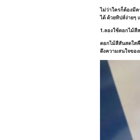
ไม่ว่าใครก็ต้องมี
ได้ ด้วยทิปส์ง่าย
1.ลองใช้ดอกไม้สีส
ดอกไม้สีสันสดใสค
ดึงความสนใจของผู้ม