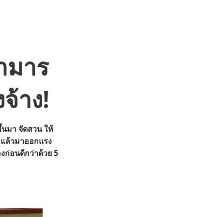
ชามาร
จ้าง!
ึ้นมา จัดสวน ให้
หา แล้วมาออกแรง
งก่อนดีกว่าด้วย 5