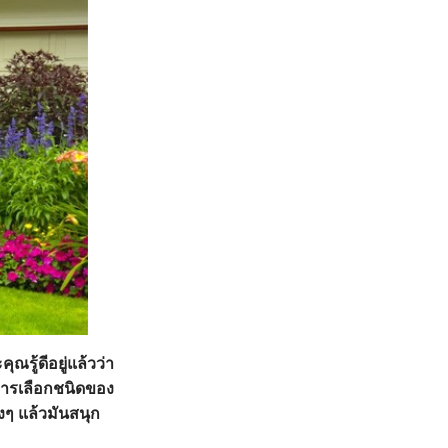
รู้ดีอยู่แล้วว่า
การเลือกชนิดของ
งๆ แล้วมันสนุก