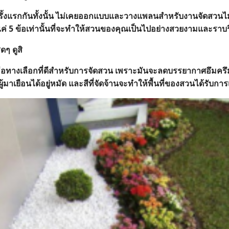
ครั้งแรกกันทั้งนั้น ไม่เคยออกแบบและวางแพลนสำหรับงานจัดสวนไม
ๆ แค่ 5 ข้อเท่านั้นที่จะทำให้สวนของคุณเป็นไปอย่างสวยงามและราบร
ดๆ ดูสิ
ือทางเลือกที่ดีสำหรับการจัดสวน เพราะมันจะลดบรรยากาศอึมครึม
าเยือนได้อยู่หมัด และสีที่จัดจ้านจะทำให้พื้นที่ของสวนได้รับการเ